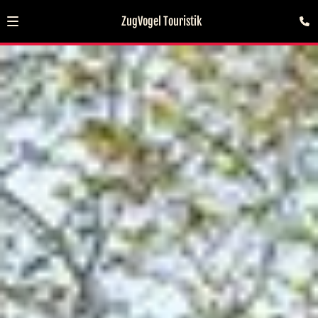
ZugVogel Touristik