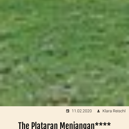
11.02.2020
Klara Reischl
The Plataran Menjangan****