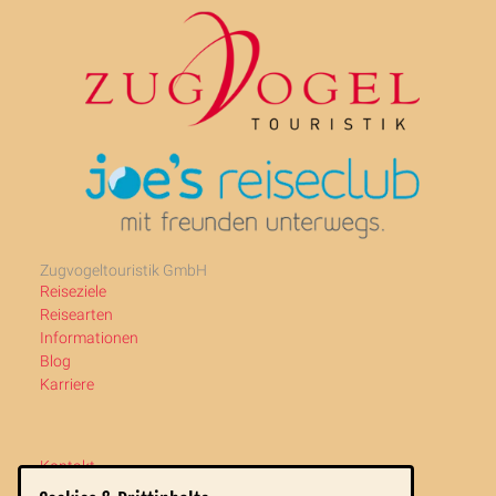
Zugvogeltouristik GmbH
Reiseziele
Reisearten
Informationen
Blog
Karriere
Kontakt
Newsletter