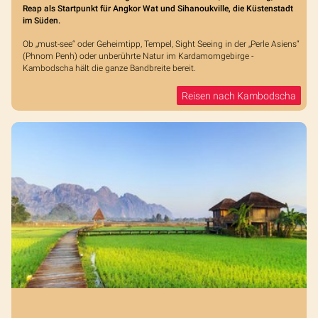
Reap als Startpunkt für Angkor Wat und Sihanoukville, die Küstenstadt
im Süden.
Ob „must-see“ oder Geheimtipp, Tempel, Sight Seeing in der „Perle Asiens“
(Phnom Penh) oder unberührte Natur im Kardamomgebirge -
Kambodscha hält die ganze Bandbreite bereit.
Reisen nach Kambodscha