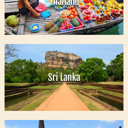
Thailand
Sri Lanka