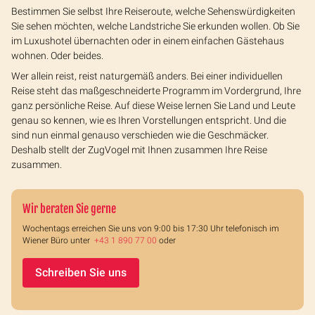
Bestimmen Sie selbst Ihre Reiseroute, welche Sehenswürdigkeiten
Sie sehen möchten, welche Landstriche Sie erkunden wollen. Ob Sie
im Luxushotel übernachten oder in einem einfachen Gästehaus
wohnen. Oder beides.
Wer allein reist, reist naturgemäß anders. Bei einer individuellen
Reise steht das maßgeschneiderte Programm im Vordergrund, Ihre
ganz persönliche Reise. Auf diese Weise lernen Sie Land und Leute
genau so kennen, wie es Ihren Vorstellungen entspricht. Und die
sind nun einmal genauso verschieden wie die Geschmäcker.
Deshalb stellt der ZugVogel mit Ihnen zusammen Ihre Reise
zusammen.
Wir beraten Sie gerne
Wochentags erreichen Sie uns von 9:00 bis 17:30 Uhr telefonisch im
Wiener Büro unter
+43 1 890 77 00
oder
Schreiben Sie uns