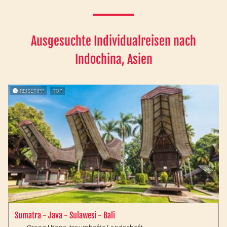
Ausgesuchte Individualreisen nach
Indochina, Asien
REISETIPP
TOP
Sumatra - Java - Sulawesi - Bali