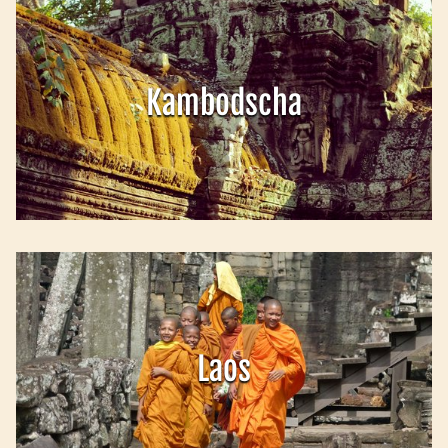
Kambodscha
Laos