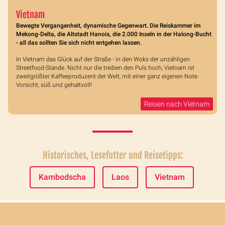
Vietnam
Bewegte Vergangenheit, dynamische Gegenwart. Die Reiskammer im
Mekong-Delta, die Altstadt Hanois, die 2.000 Inseln in der Halong-Bucht
- all das sollten Sie sich nicht entgehen lassen.
In Vietnam das Glück auf der Straße - in den Woks der unzähligen
Streetfood-Stände. Nicht nur die treiben den Puls hoch, Vietnam ist
zweitgrößter Kaffeeproduzent der Welt, mit einer ganz eigenen Note.
Vorsicht, süß und gehaltvoll!
Reisen nach Vietnam
Historisches, Lesefutter und Reisetipps:
Kambodscha
Laos
Vietnam