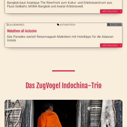
Bangkok baut Asiatique The Riverfront zum Kultur- und Erlebniszentrum aus.
Fluss-Seilbahn, MONA Bangkok und Avatar-Erlebniswelt.
WEITERLESEN
ALLGEMEINES
AUTHENTISCH
20.07.2026
Malediven all inclusive
Das Paradies wartet! Reisemagazin Malediven mit Hoteltipps für die Adaaran
Hotels
WEITERLESEN
Das ZugVogel Indochina-Trio