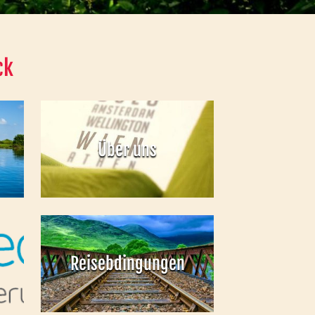
ck
Über uns
Reisebdingungen