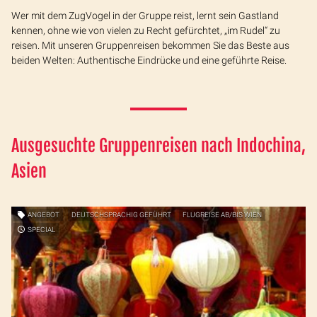
Wer mit dem ZugVogel in der Gruppe reist, lernt sein Gastland
kennen, ohne wie von vielen zu Recht gefürchtet, „im Rudel“ zu
reisen. Mit unseren Gruppenreisen bekommen Sie das Beste aus
beiden Welten: Authentische Eindrücke und eine geführte Reise.
Ausgesuchte Gruppenreisen nach Indochina,
Asien
ANGEBOT
DEUTSCHSPRACHIG GEFÜHRT
FLUGREISE AB/BIS WIEN
SPECIAL