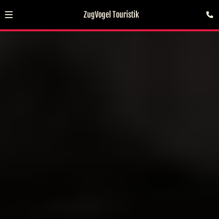
ZugVogel Touristik