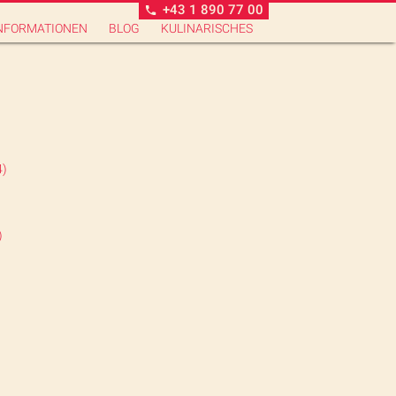
+43 1 890 77 00
NFORMATIONEN
BLOG
KULINARISCHES
4)
)