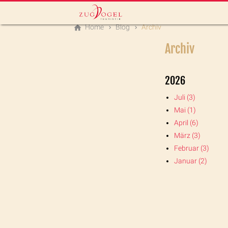
Home
Blog
Archiv
Archiv
2026
Juli (3)
Mai (1)
April (6)
März (3)
Februar (3)
Januar (2)