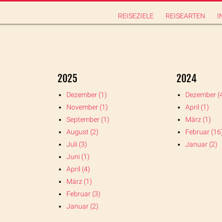
REISEZIELE
REISEARTEN
I
2025
2024
Dezember (1)
Dezember (
November (1)
April (1)
September (1)
März (1)
August (2)
Februar (16
Juli (3)
Januar (2)
Juni (1)
April (4)
März (1)
Februar (3)
Januar (2)