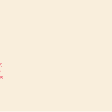
6)
)
9)