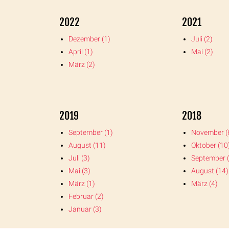
2022
2021
Dezember (1)
Juli (2)
April (1)
Mai (2)
März (2)
2019
2018
September (1)
November (
August (11)
Oktober (10
Juli (3)
September (
Mai (3)
August (14)
März (1)
März (4)
Februar (2)
Januar (3)