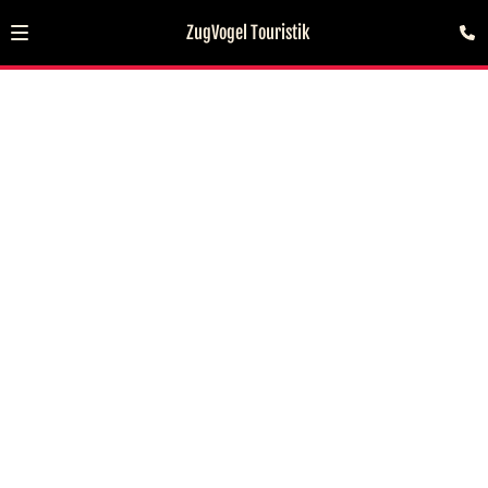
ZugVogel Touristik