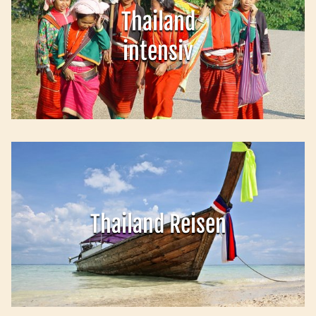
Thailand
intensiv
Thailand Reisen