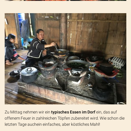
Zu Mittag nehmen wir ein
typisches Essen im Dorf
ein, das auf
offenem Feuer in zahlreichen Töpfen zubereitet wird. Wie schon die
letzten Tage auchein einfaches, aber köstliches Mahl!