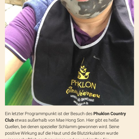
Ein letzter Programmpunkt ist der Besuch des
Phuklon Country
Club
etwas außerhalb von Mae Hong Son. Hier gibt es heiße
Quellen, bei denen spezieller Schlamm gewonnen wird. Seine
positive Wirkung auf die Haut und die Blutzirkulation wurde