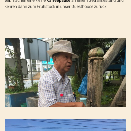
teil, machen eine kleine
Kaffeepause
an einem Getränkestand und
kehren dann zum Frühstück in unser Guesthouse zurück.