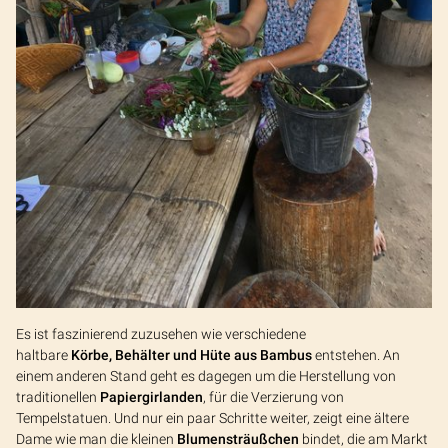
Es ist faszinierend zuzusehen wie verschiedene
haltbare
Körbe,
Behälter und Hüte aus Bambus
entstehen. An
einem anderen Stand geht es dagegen um die Herstellung von
traditionellen
Papiergirlanden
, für die Verzierung von
Tempelstatuen. Und nur ein paar Schritte weiter, zeigt eine ältere
Dame wie man die kleinen
Blumensträußchen
bindet, die am Markt