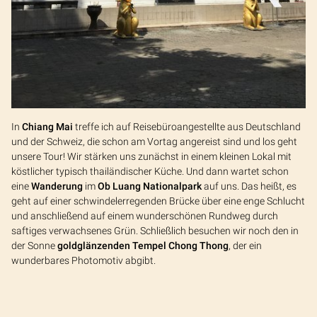
In
Chiang Mai
treffe ich auf Reisebüroangestellte aus Deutschland
und der Schweiz, die schon am Vortag angereist sind und los geht
unsere Tour! Wir stärken uns zunächst in einem kleinen Lokal mit
köstlicher typisch thailändischer Küche. Und dann wartet schon
eine
Wanderung
im
Ob Luang Nationalpark
auf uns. Das heißt, es
geht auf einer schwindelerregenden Brücke über eine enge Schlucht
und anschließend auf einem wunderschönen Rundweg durch
saftiges verwachsenes Grün. Schließlich besuchen wir noch den in
der Sonne
goldglänzenden Tempel Chong Thong
, der ein
wunderbares Photomotiv abgibt.