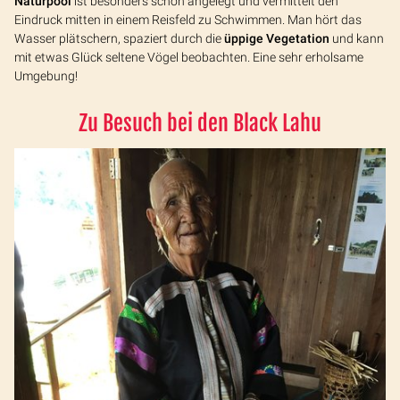
Naturpool
ist besonders schön angelegt und vermittelt den
Eindruck mitten in einem Reisfeld zu Schwimmen. Man hört das
Wasser plätschern, spaziert durch die
üppige Vegetation
und kann
mit etwas Glück seltene Vögel beobachten. Eine sehr erholsame
Umgebung!
Zu Besuch bei den Black Lahu