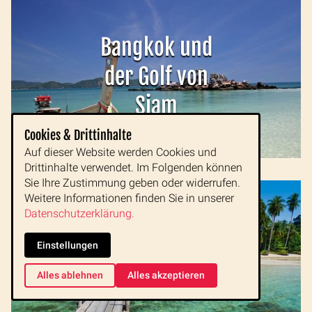
Bangkok und
der Golf von
Siam
Cookies & Drittinhalte
Auf dieser Website werden Cookies und
Drittinhalte verwendet. Im Folgenden können
Sie Ihre Zustimmung geben oder widerrufen.
Weitere Informationen finden Sie in unserer
Datenschutzerklärung.
Inselhüpfen im
Einstellungen
Golf von
Alles ablehnen
Alles akzeptieren
Thailand