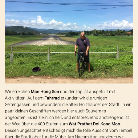
Wir erreichen
Mae Hong Son
und der Tag ist ausgefüllt mit
Aktivitäten! Auf dem
Fahrrad
erkunden wir die ruhigen
Seitengassen und bewundern die alten Holzhäuser der Stadt. In ein
paar kleinen Geschäften werden hier auch Souvernirs
angeboten. Es ist ziemlich heiß und entsprechend anstrengend ist
der Weg über die 400 Stufen zum
Wat Prathat Doi Kong Moo
.
Dessen ungeachtet entschädigt mich die tolle Aussicht vom Tempel
über die Stadt aber für die Mühe. Am Nachmittag spazieren wir