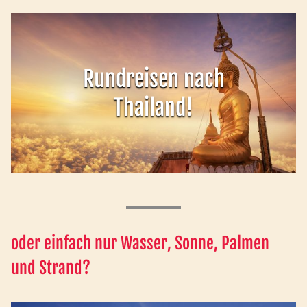
Rundreisen nach
Thailand!
oder einfach nur Wasser, Sonne, Palmen
und Strand?