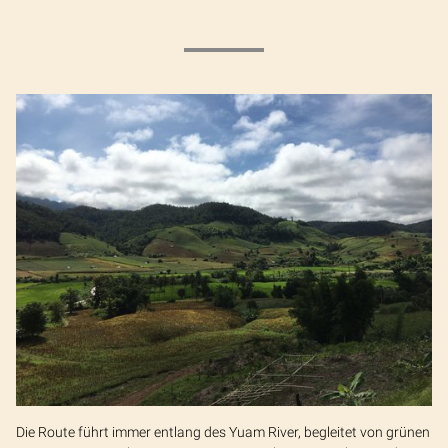
Die Route führt immer entlang des Yuam River, begleitet von grünen