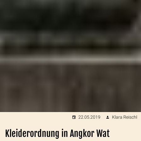
22.05.2019
Klara Reischl
Kleiderordnung in Angkor Wat