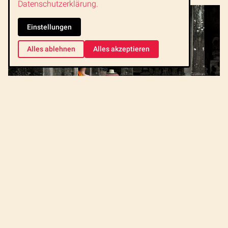
Datenschutzerklärung.
Einstellungen
Alles ablehnen
Alles akzeptieren
Allgemeine Tipps für Angkor
Es gibt einen generellen
Verhaltenskodex
, der eingehalten werden
sollte. Der Schutz der einzigartigen Monumente steht dabei
natürlich im Vordergrund. Daher ist das Sitzen auf