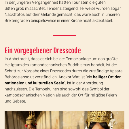
In der jüngeren Vergangenheit hatten Touristen die guten
Sitten grob missachtet, Tendenz steigend. Teilweise wurden sogar
Nacktfotos auf dem Gelände gemacht, das wäre auch in unseren
Breitengraden beispielsweise in einer Kirche nicht akzeptabel.
Ein vorgegebener Dresscode
In Anbetracht, dass es sich bei der Tempelanlage um das größte
Heiligtum des kambodschanischen Buddhismus handelt, ist der
Schritt zur Vorgabe eines Dresscodes durch die zuständige Apsara-
Behörde absolut verständlich. Angkor Wat ist "ein
heiliger Ort der
nationalen und kulturellen Seele
", ist in der Anordnung
nachzulesen. Die Tempelruinen sind sowohl das Symbol der
kambodschanischen Nation als auch der Ort für religiöse Feiern
und Gebete.