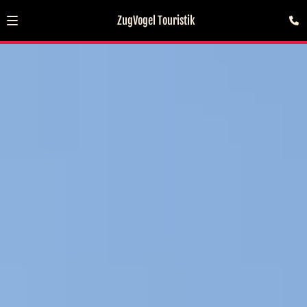
ZugVogel Touristik