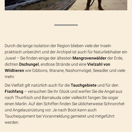
Durch die lange Isolation der Region blieben viele der Inseln
praktisch unberührt und der Archipel ist auch für Naturliebhaber ein
Juwel – Sie finden einige der ältesten
Mangrovenwälder
der Erde,
dichten
Dschungel
, endlose Strände und eine
Vielzahl von
Wildtieren
wie Gibbons, Warane, Nashornvögel, Seeadler und viele
mehr.
Die Vielfalt gilt natürlich auch für die
Tauchgebiete
und für den
Fischfang
– versuchen Sie ihr Glück und werfen Sie die Angel aus
nach Thunfisch und Barrakuda oder vielleicht fangen Sie sogar
einen Marlin. Auf den Schiffen finden Sie üblicherweise Schnorchel-
und Angelausrüstung vor. Je nach Boot kann auch
Tauchequipment bei Voranmeldung gemietet und mitgeführt
werden.