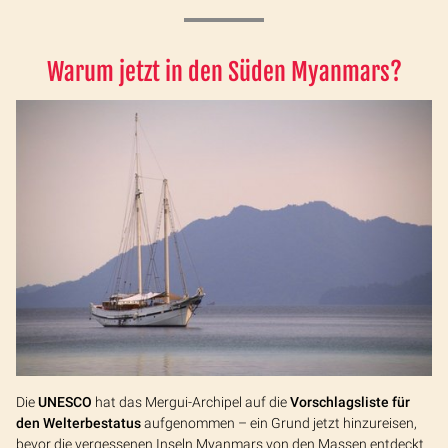
Warum jetzt in den Süden Myanmars?
Die
UNESCO
hat das Mergui-Archipel auf die
Vorschlagsliste für
den Welterbestatus
aufgenommen – ein Grund jetzt hinzureisen,
bevor die vergessenen Inseln Myanmars von den Massen entdeckt