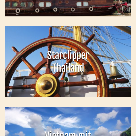
Starclipper
Thailand