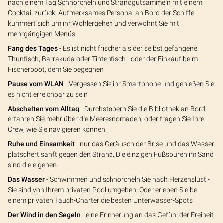
nach einem Tag Schnorcheln und Strandgutsammeln mit einem
Cocktail zurück. Aufmerksames Personal an Bord der Schiffe
kümmert sich um ihr Wohlergehen und verwöhnt Sie mit
mehrgängigen Menüs
Fang des Tages
- Es ist nicht frischer als der selbst gefangene
Thunfisch, Barrakuda oder Tintenfisch - oder der Einkauf beim
Fischerboot, dem Sie begegnen
Pause vom WLAN
- Vergessen Sie ihr Smartphone und genießen Sie
es nicht erreichbar zu sein
Abschalten vom Alltag
- Durchstöbern Sie die Bibliothek an Bord,
erfahren Sie mehr über die Meeresnomaden, oder fragen Sie Ihre
Crew, wie Sie navigieren können.
Ruhe und Einsamkeit
- nur das Geräusch der Brise und das Wasser
plätschert sanft gegen den Strand. Die einzigen Fußspuren im Sand
sind die eigenen.
Das Wasser
- Schwimmen und schnorcheln Sie nach Herzenslust -
Sie sind von Ihrem privaten Pool umgeben. Oder erleben Sie bei
einem privaten Tauch-Charter die besten Unterwasser-Spots
Der Wind in den Segeln
- eine Erinnerung an das Gefühl der Freiheit