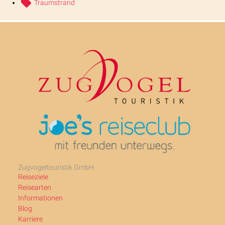
Traumstrand
Zugvogeltouristik GmbH
Reiseziele
Reisearten
Informationen
Blog
Karriere