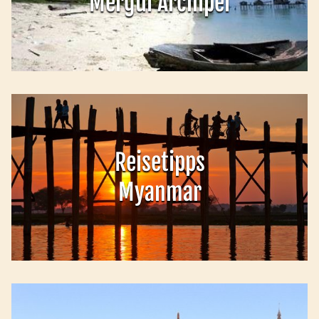
Mergui Archipel
Reisetipps
Myanmar