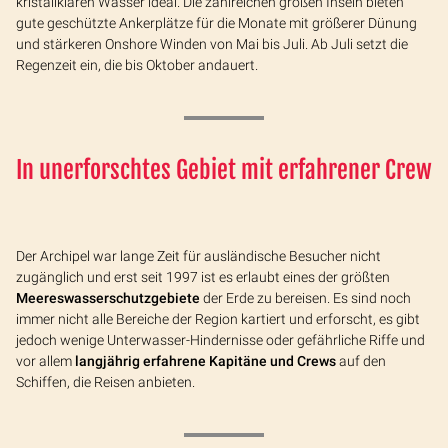
kristallklaren Wasser ideal. Die zahlreichen großen Inseln bieten
gute geschützte Ankerplätze für die Monate mit größerer Dünung
und stärkeren Onshore Winden von Mai bis Juli. Ab Juli setzt die
Regenzeit ein, die bis Oktober andauert.
In unerforschtes Gebiet mit erfahrener Crew
Der Archipel war lange Zeit für ausländische Besucher nicht
zugänglich und erst seit 1997 ist es erlaubt eines der größten
Meereswasserschutzgebiete
der Erde zu bereisen. Es sind noch
immer nicht alle Bereiche der Region kartiert und erforscht, es gibt
jedoch wenige Unterwasser-Hindernisse oder gefährliche Riffe und
vor allem
langjährig erfahrene Kapitäne und Crews
auf den
Schiffen, die Reisen anbieten.