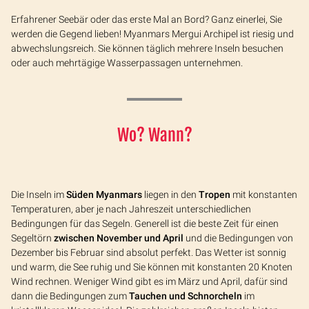
Erfahrener Seebär oder das erste Mal an Bord? Ganz einerlei, Sie
werden die Gegend lieben! Myanmars Mergui Archipel ist riesig und
abwechslungsreich. Sie können täglich mehrere Inseln besuchen
oder auch mehrtägige Wasserpassagen unternehmen.
Wo? Wann?
Die Inseln im
Süden Myanmars
liegen in den
Tropen
mit konstanten
Temperaturen, aber je nach Jahreszeit unterschiedlichen
Bedingungen für das Segeln. Generell ist die beste Zeit für einen
Segeltörn
zwischen November und April
und die Bedingungen von
Dezember bis Februar sind absolut perfekt. Das Wetter ist sonnig
und warm, die See ruhig und Sie können mit konstanten 20 Knoten
Wind rechnen. Weniger Wind gibt es im März und April, dafür sind
dann die Bedingungen zum
Tauchen und Schnorcheln
im