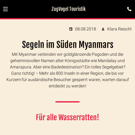
ZugVogel Touristik
08.08.2018
Klara Reischl
Segeln im Süden Myanmars
Mit Myanmar verbinden wir goldglänzende Pagoden und die
geheimnisvollen Namen alter Königsstädte wie Mandalay und
Amarapura. Aber eine Badedestination? Ein tolles Segelgebiet?
Ganz richtig! – Mehr als 800 Inseln in einer Region, die bis vor
Kurzem für ausländische Besucher gesperrt waren, warten darauf
entdeckt zu werden!
Für alle Wasserratten!