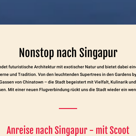
n
Nonstop nach Singapur
det futuristische Architektur mit exotischer Natur und bietet dabei ei
rne und Tradition. Von den leuchtenden Supertrees in den Gardens by 
Gassen von Chinatown – die Stadt begeistert mit Vielfalt, Kulinarik und
sen. Mit einer neuen Flugverbindung rückt uns die Stadt wieder ein wen
Anreise nach Singapur - mit Scoot