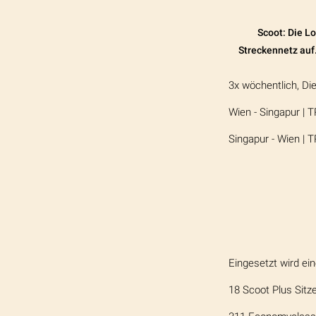
Scoot: Die L
Streckennetz auf.
3x wöchentlich, D
Wien - Singapur | T
Singapur - Wien | T
Eingesetzt wird ei
18 Scoot Plus Sit