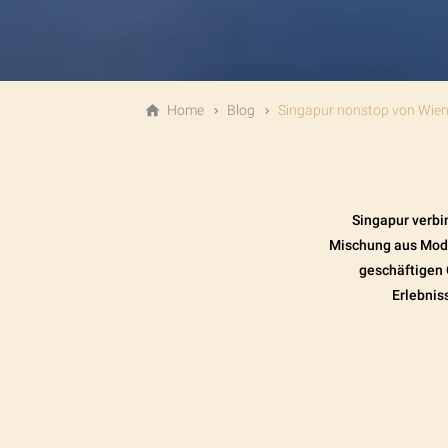
Home
Blog
Singapur nonstop von Wie
Singapur verbin
Mischung aus Mode
geschäftigen 
Erlebnis