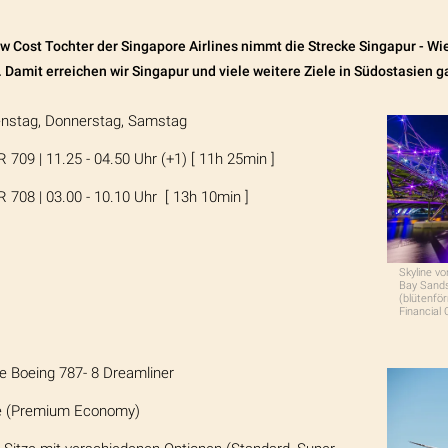
ow Cost Tochter der Singapore Airlines nimmt die Strecke Singapur - Wie
 Damit erreichen wir Singapur und viele weitere Ziele in Südostasien 
ienstag, Donnerstag, Samstag
R 709 | 11.25 - 04.50 Uhr (+1) [ 11h 25min ]
R 708 | 03.00 - 10.10 Uhr [ 13h 10min ]
Skyline vo
Bay Sand
(blütenfö
Financial 
ne Boeing 787- 8 Dreamliner
ze (Premium Economy)