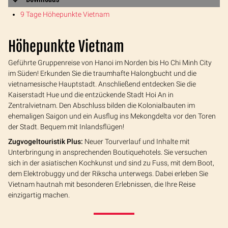
9 Tage Höhepunkte Vietnam
Höhepunkte Vietnam
Geführte Gruppenreise von Hanoi im Norden bis Ho Chi Minh City
im Süden! Erkunden Sie die traumhafte Halongbucht und die
vietnamesische Hauptstadt. Anschließend entdecken Sie die
Kaiserstadt Hue und die entzückende Stadt Hoi An in
Zentralvietnam. Den Abschluss bilden die Kolonialbauten im
ehemaligen Saigon und ein Ausflug ins Mekongdelta vor den Toren
der Stadt. Bequem mit Inlandsflügen!
Zugvogeltouristik Plus:
Neuer Tourverlauf und Inhalte mit
Unterbringung in ansprechenden Boutiquehotels. Sie versuchen
sich in der asiatischen Kochkunst und sind zu Fuss, mit dem Boot,
dem Elektrobuggy und der Rikscha unterwegs. Dabei erleben Sie
Vietnam hautnah mit besonderen Erlebnissen, die Ihre Reise
einzigartig machen.