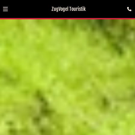
ZugVogel Touristik