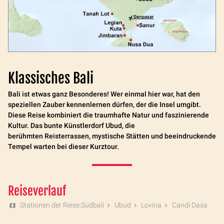
Klassisches Bali
Bali ist etwas ganz Besonderes! Wer einmal hier war, hat den
speziellen Zauber kennenlernen dürfen, der die Insel umgibt.
Diese Reise kombiniert die traumhafte Natur und faszinierende
Kultur. Das bunte Künstlerdorf Ubud, die
berühmten Reisterrassen, mystische Stätten und beeindruckende
Tempel warten bei dieser Kurztour.
Reiseverlauf
Stationen der Reise;Südbali
Ubud
Lovina
Candi Dasa