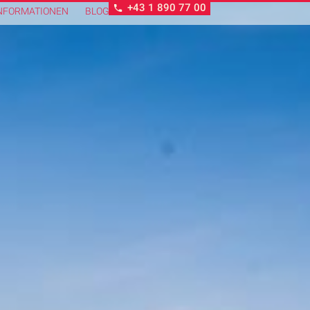
+43 1 890 77 00
NFORMATIONEN
BLOG
KULINARISCHES