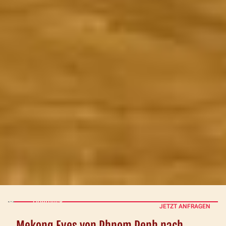
Überblick
JETZT ANFRAGEN