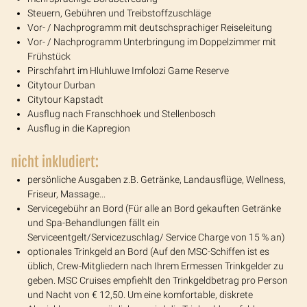
Steuern, Gebühren und Treibstoffzuschläge
Vor- / Nachprogramm mit deutschsprachiger Reiseleitung
Vor- / Nachprogramm Unterbringung im Doppelzimmer mit
Frühstück
Pirschfahrt im Hluhluwe Imfolozi Game Reserve
Citytour Durban
Citytour Kapstadt
Ausflug nach Franschhoek und Stellenbosch
Ausflug in die Kapregion
nicht inkludiert:
persönliche Ausgaben z.B. Getränke, Landausflüge, Wellness,
Friseur, Massage...
Servicegebühr an Bord (Für alle an Bord gekauften Getränke
und Spa-Behandlungen fällt ein
Serviceentgelt/Servicezuschlag/ Service Charge von 15 % an)
optionales Trinkgeld an Bord (Auf den MSC-Schiffen ist es
üblich, Crew-Mitgliedern nach Ihrem Ermessen Trinkgelder zu
geben. MSC Cruises empfiehlt den Trinkgeldbetrag pro Person
und Nacht von € 12,50. Um eine komfortable, diskrete