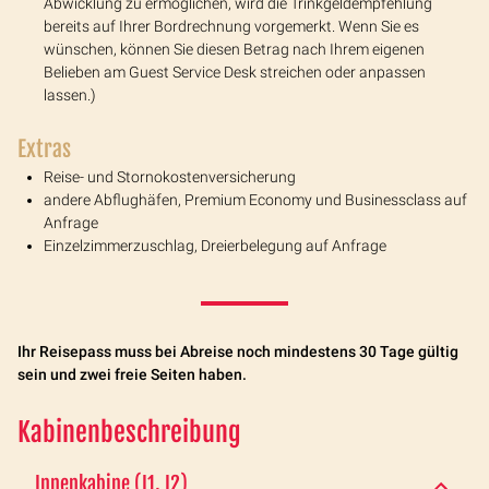
Abwicklung zu ermöglichen, wird die Trinkgeldempfehlung
bereits auf Ihrer Bordrechnung vorgemerkt. Wenn Sie es
wünschen, können Sie diesen Betrag nach Ihrem eigenen
Belieben am Guest Service Desk streichen oder anpassen
lassen.)
Extras
Reise- und Stornokostenversicherung
andere Abflughäfen, Premium Economy und Businessclass auf
Anfrage
Einzelzimmerzuschlag, Dreierbelegung auf Anfrage
Ihr Reisepass muss bei Abreise noch mindestens 30 Tage gültig
sein und zwei freie Seiten haben.
Kabinenbeschreibung
Innenkabine (I1, I2)