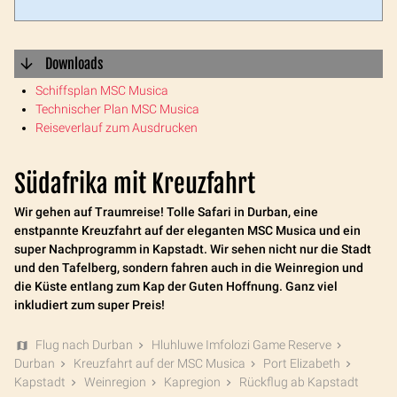
Downloads
Schiffsplan MSC Musica
Technischer Plan MSC Musica
Reiseverlauf zum Ausdrucken
Südafrika mit Kreuzfahrt
Wir gehen auf Traumreise! Tolle Safari in Durban, eine
enstpannte Kreuzfahrt auf der eleganten MSC Musica und ein
super Nachprogramm in Kapstadt. Wir sehen nicht nur die Stadt
und den Tafelberg, sondern fahren auch in die Weinregion und
die Küste entlang zum Kap der Guten Hoffnung. Ganz viel
inkludiert zum super Preis!
Flug nach Durban
Hluhluwe Imfolozi Game Reserve
Durban
Kreuzfahrt auf der MSC Musica
Port Elizabeth
Kapstadt
Weinregion
Kapregion
Rückflug ab Kapstadt