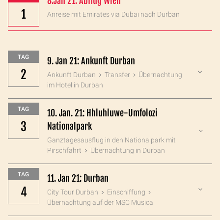
8.Jan 21: Abflug Wien
1
Anreise mit Emirates via Dubai nach Durban
TAG
9. Jan 21: Ankunft Durban
2
Ankunft Durban
Transfer
Übernachtung
im Hotel in Durban
TAG
10. Jan. 21: Hhluhluwe-Umfolozi
3
Nationalpark
Ganztagesausflug in den Nationalpark mit
Pirschfahrt
Übernachtung in Durban
TAG
11. Jan 21: Durban
4
City Tour Durban
Einschiffung
Übernachtung auf der MSC Musica