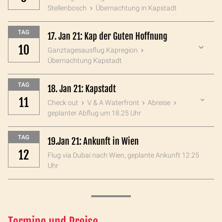
Stellenbosch
Übernachtung in Kapstadt
TAG
17. Jan 21: Kap der Guten Hoffnung
10
Ganztagesausflug Kapregion
Übernachtung Kapstadt
TAG
18. Jan 21: Kapstadt
11
Check out
V & A Waterfront
Abreise
geplanter Abflug um 18.25 Uhr
TAG
19.Jan 21: Ankunft in Wien
12
Flug via Dubai nach Wien, geplante Ankunft 12.25
Uhr
Termine und Preise