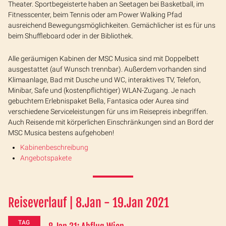
Theater. Sportbegeisterte haben an Seetagen bei Basketball, im
Fitnesscenter, beim Tennis oder am Power Walking Pfad
ausreichend Bewegungsmöglichkeiten. Gemächlicher ist es für uns
beim Shuffleboard oder in der Bibliothek.
Alle geräumigen Kabinen der MSC Musica sind mit Doppelbett
ausgestattet (auf Wunsch trennbar). Außerdem vorhanden sind
Klimaanlage, Bad mit Dusche und WC, interaktives TV, Telefon,
Minibar, Safe und (kostenpflichtiger) WLAN-Zugang. Je nach
gebuchtem Erlebnispaket Bella, Fantasica oder Aurea sind
verschiedene Serviceleistungen für uns im Reisepreis inbegriffen.
Auch Reisende mit körperlichen Einschränkungen sind an Bord der
MSC Musica bestens aufgehoben!
Kabinenbeschreibung
Angebotspakete
Reiseverlauf | 8.Jan - 19.Jan 2021
TAG