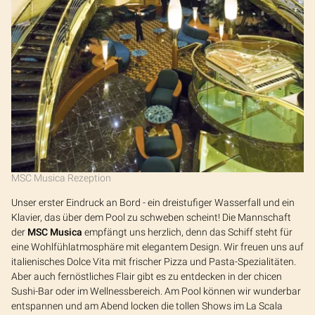
MSC Musica Rezeption
Unser erster Eindruck an Bord - ein dreistufiger Wasserfall und ein
Klavier, das über dem Pool zu schweben scheint! Die Mannschaft
der
MSC Musica
empfängt uns herzlich, denn das Schiff steht für
eine Wohlfühlatmosphäre mit elegantem Design. Wir freuen uns auf
italienisches Dolce Vita mit frischer Pizza und Pasta-Spezialitäten.
Aber auch fernöstliches Flair gibt es zu entdecken in der chicen
Sushi-Bar oder im Wellnessbereich. Am Pool können wir wunderbar
entspannen und am Abend locken die tollen Shows im La Scala