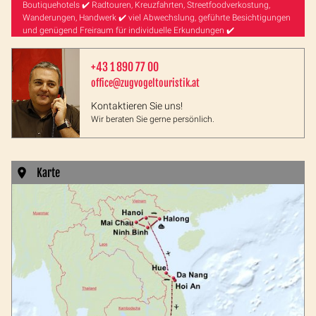
Boutiquehotels ✔️ Radtouren, Kreuzfahrten, Streetfoodverkostung,
Wanderungen, Handwerk ✔️ viel Abwechslung, geführte Besichtigungen
und genügend Freiraum für individuelle Erkundungen ✔️
+43 1 890 77 00
office@zugvogeltouristik.at
Kontaktieren Sie uns!
Wir beraten Sie gerne persönlich.
Karte