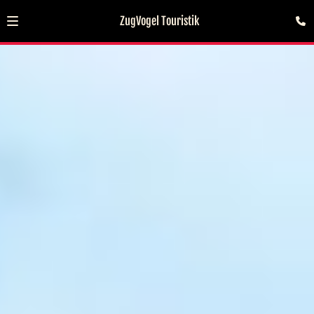
ZugVogel Touristik