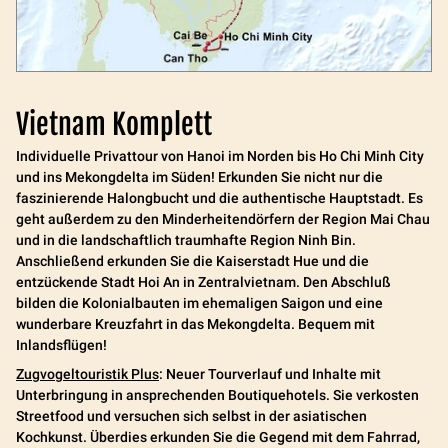
Vietnam Komplett
Individuelle Privattour von Hanoi im Norden bis Ho Chi Minh City
und ins Mekongdelta im Süden! Erkunden Sie nicht nur die
faszinierende Halongbucht und die authentische Hauptstadt. Es
geht außerdem zu den Minderheitendörfern der Region Mai Chau
und in die landschaftlich traumhafte Region Ninh Bin.
Anschließend erkunden Sie die Kaiserstadt Hue und die
entzückende Stadt Hoi An in Zentralvietnam. Den Abschluß
bilden die Kolonialbauten im ehemaligen Saigon und eine
wunderbare Kreuzfahrt in das Mekongdelta. Bequem mit
Inlandsflügen!
Zugvogeltouristik Plus
:
Neuer Tourverlauf und Inhalte mit
Unterbringung in ansprechenden Boutiquehotels. Sie verkosten
Streetfood und versuchen sich selbst in der asiatischen
Kochkunst. Überdies erkunden Sie die Gegend mit dem Fahrrad,