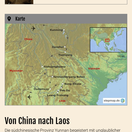
Karte
Von China nach Laos
Die südchinesische Provinz Yunnan begeistert mit unglaublicher