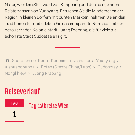
Natur, wie dem Steinwald von Kungming und den spiegelnden
Reisterrassen von Yuanyang. Besuchen Sie die Minderheiten der
Region in kleinen Dörfern mit bunten Märkten, nehmen Sie an den
Traditionen teil und erleben Sie das entspannte Nordlaos mit der
bezaubernden Kolonialstadt Luang Prabang, die für viele als
schönste Stadt Südostasiens gilt.
Stationen der Route: Kunming
Jianshui
Yuanyang
Xishuangbanna
Boten (Grenze China/Laos)
Oudomxay
Nongkhiew
Luang Prabang
Reiseverlauf
TAG
Tag 1:Abreise Wien
1