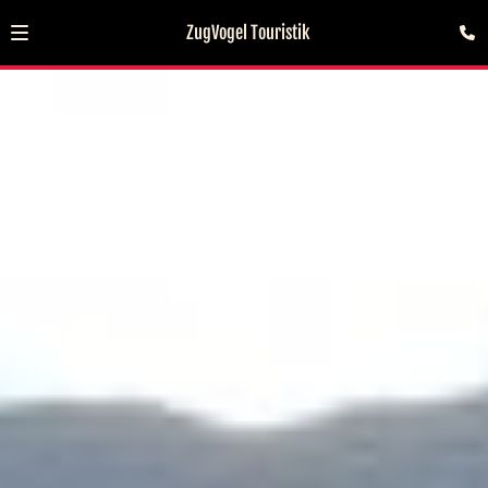
ZugVogel Touristik