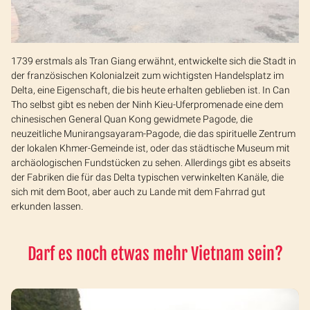
1739 erstmals als Tran Giang erwähnt, entwickelte sich die Stadt in
der französischen Kolonialzeit zum wichtigsten Handelsplatz im
Delta, eine Eigenschaft, die bis heute erhalten geblieben ist. In Can
Tho selbst gibt es neben der Ninh Kieu-Uferpromenade eine dem
chinesischen General Quan Kong gewidmete Pagode, die
neuzeitliche Munirangsayaram-Pagode, die das spirituelle Zentrum
der lokalen Khmer-Gemeinde ist, oder das städtische Museum mit
archäologischen Fundstücken zu sehen. Allerdings gibt es abseits
der Fabriken die für das Delta typischen verwinkelten Kanäle, die
sich mit dem Boot, aber auch zu Lande mit dem Fahrrad gut
erkunden lassen.
Darf es noch etwas mehr Vietnam sein?