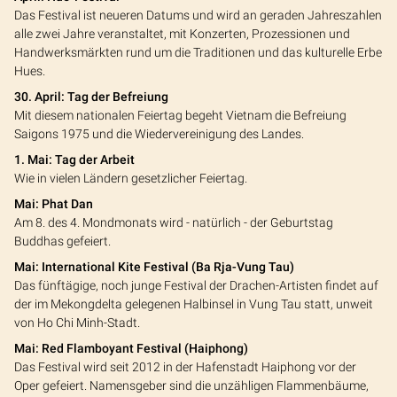
Das Festival ist neueren Datums und wird an geraden Jahreszahlen
alle zwei Jahre veranstaltet, mit Konzerten, Prozessionen und
Handwerksmärkten rund um die Traditionen und das kulturelle Erbe
Hues.
30. April: Tag der Befreiung
Mit diesem nationalen Feiertag begeht Vietnam die Befreiung
Saigons 1975 und die Wiedervereinigung des Landes.
1. Mai: Tag der Arbeit
Wie in vielen Ländern gesetzlicher Feiertag.
Mai: Phat Dan
Am 8. des 4. Mondmonats wird - natürlich - der Geburtstag
Buddhas gefeiert.
Mai: International Kite Festival (Ba Rja-Vung Tau)
Das fünftägige, noch junge Festival der Drachen-Artisten findet auf
der im Mekongdelta gelegenen Halbinsel in Vung Tau statt, unweit
von Ho Chi Minh-Stadt.
Mai: Red Flamboyant Festival (Haiphong)
Das Festival wird seit 2012 in der Hafenstadt Haiphong vor der
Oper gefeiert. Namensgeber sind die unzähligen Flammenbäume,