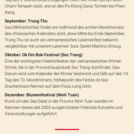
Cham-Tempeln statt, wie an den Po Klong Garai-Türmen bei Phan
Rang.
September: Trung Thu
Das Mittherbstfest findet am Vollmond des achten Mondmonats
des chinesischen Kalenders statt, etwa Mitte bis Ende September.
Trung Thu ist auch als vietnamesisches Laternenfest bekannt,
vergleichbar mit unserem Laternen- bzw. Sankt-Martins-Umzug.
Oktober: Ok Om Bok-Festival (Soc Trang)
Eine der wichtigsten Feierlichkeiten der vietnamesischen Khmer-
Ethnie, die in der Provinzhauptstadt Soc Trang stattfindet. Das
Datum wird vom Kalender der Khmer bestimmt und fällt auf den 10.
Tag des 10. Mondmonats. Höhepunkt des Festes ist das
Drachenboot-Rennen auf dem Fluss Long Ginh.
Dezember: Blumenfestival (Ninh Tuan)
Rund um den See Dalat in der Provinz Ninh Tuan werden im
Rahmen dieses seit 2005 ausgerichteten Festivals Konzerte und
Veranstaltungen aufgeführt.