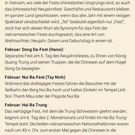
in Vietnam, wo viele der Feste chinesischen Ursprungs sind, so auch
das (chinesische) Neujahrsfest. Geschäfte und Restaurants bleiben
im ganzen Land geschlossen, wenn das alte Jahr mit einem riesigen
Spektakel verabschiedet wird. „Tet” bedeutet eigentlich nur „Fest”,
doch hat sich dieses Wort als Synonym für das Fest der
vietnamesischen Feste durchgesetzt, das eine Art von
Weihnachten, Neujahr, Ostern und Geburtstag in einem ist.
Februar: Dong Da-Fest (Hanoi)
Separates Fest am 5. Tag des Neujahrsfestes, zu Ehren von König
Quang Trung und seinen Truppen, die die Chinesen auf dem Hügel
Dong Da besiegten.
Februar: Nui Ba-Fest (Tay Ninh)
Während des dreitägigen Festes fahren die Besucher mit der
Seilbahn den Berg Nui Ba hoch und halten Einkehr im Tempel Linh
Son Thanh Mau oder der Pagode Nui Ba.
Februar: Hai Ba Trung
Das viertägige Fest, mit dem die Trung-Schwestern geehrt werden,
beginnt am 6. Tag des 2. Mondmonats und findet im Hai Ba Trung-
Tempel statt. Die beiden vietnamesischen Nationalheldinnen waren
nach um 40 n. Chr. zum ersten Mal gegen die Chinesen in die