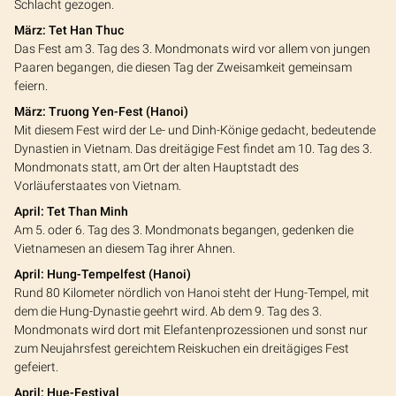
Schlacht gezogen.
März: Tet Han Thuc
Das Fest am 3. Tag des 3. Mondmonats wird vor allem von jungen
Paaren begangen, die diesen Tag der Zweisamkeit gemeinsam
feiern.
März: Truong Yen-Fest (Hanoi)
Mit diesem Fest wird der Le- und Dinh-Könige gedacht, bedeutende
Dynastien in Vietnam. Das dreitägige Fest findet am 10. Tag des 3.
Mondmonats statt, am Ort der alten Hauptstadt des
Vorläuferstaates von Vietnam.
April: Tet Than Minh
Am 5. oder 6. Tag des 3. Mondmonats begangen, gedenken die
Vietnamesen an diesem Tag ihrer Ahnen.
April: Hung-Tempelfest (Hanoi)
Rund 80 Kilometer nördlich von Hanoi steht der Hung-Tempel, mit
dem die Hung-Dynastie geehrt wird. Ab dem 9. Tag des 3.
Mondmonats wird dort mit Elefantenprozessionen und sonst nur
zum Neujahrsfest gereichtem Reiskuchen ein dreitägiges Fest
gefeiert.
April: Hue-Festival