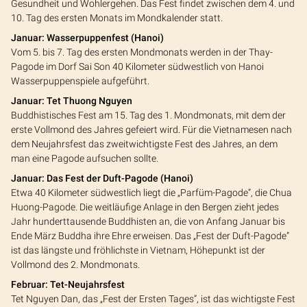
Gesundheit und Wohlergehen. Das Fest findet zwischen dem 4. und
10. Tag des ersten Monats im Mondkalender statt.
Januar: Wasserpuppenfest (Hanoi)
Vom 5. bis 7. Tag des ersten Mondmonats werden in der Thay-
Pagode im Dorf Sai Son 40 Kilometer südwestlich von Hanoi
Wasserpuppenspiele aufgeführt.
Januar: Tet Thuong Nguyen
Buddhistisches Fest am 15. Tag des 1. Mondmonats, mit dem der
erste Vollmond des Jahres gefeiert wird. Für die Vietnamesen nach
dem Neujahrsfest das zweitwichtigste Fest des Jahres, an dem
man eine Pagode aufsuchen sollte.
Januar: Das Fest der Duft-Pagode (Hanoi)
Etwa 40 Kilometer südwestlich liegt die „Parfüm-Pagode”, die Chua
Huong-Pagode. Die weitläufige Anlage in den Bergen zieht jedes
Jahr hunderttausende Buddhisten an, die von Anfang Januar bis
Ende März Buddha ihre Ehre erweisen. Das „Fest der Duft-Pagode”
ist das längste und fröhlichste in Vietnam, Höhepunkt ist der
Vollmond des 2. Mondmonats.
Februar: Tet-Neujahrsfest
Tet Nguyen Dan, das „Fest der Ersten Tages”, ist das wichtigste Fest