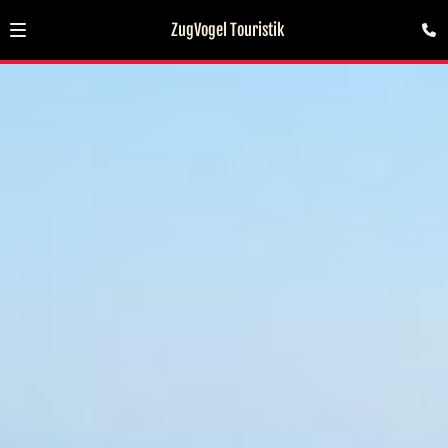
ZugVogel Touristik