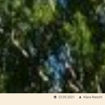
22.05.2021
Klara Reischl