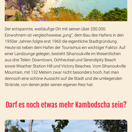
Der entspannte, weitläufige Ort mit seinen über 200.000
Einwohnern ist vergleichsweise „jung”, dem Bau des Hafens in den
1950er Jahren folgte erst 1960 die eigentliche Stadtgründung.
Heute ist neben dem Hafen der Tourismus ein wichtiger Faktor. Auf
einer Landzunge gelegen, besteht Sihanoukville im Wesentlichen
aus drei Teilen: Downtown, Ochheuteal und Serendipity Beach
sowie Weather Station Hill und Victory Beaches. Vom Sihanoukville
Mountain, mit 132 Metern zwar nicht besonders hoch, hat man
dennoch eine schöne Aussicht auf die Stadt und die umliegenden
Strände, von denen jeder seinen eigenen Reiz hat.
Darf es noch etwas mehr Kambodscha sein?