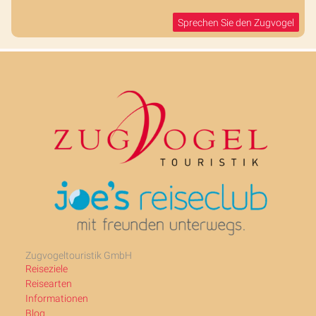
Sprechen Sie den Zugvogel
Zugvogeltouristik GmbH
Reiseziele
Reisearten
Informationen
Blog