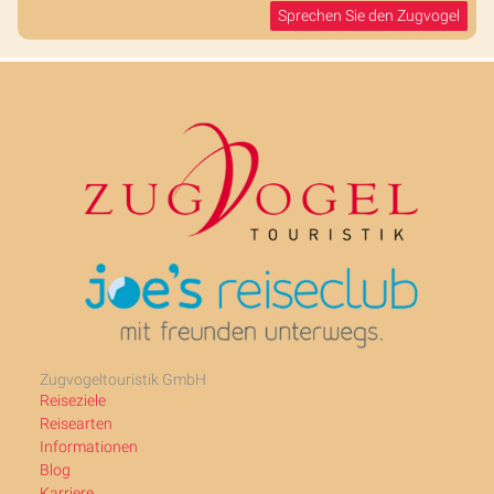
Sprechen Sie den Zugvogel
Zugvogeltouristik GmbH
Reiseziele
Reisearten
Informationen
Blog
Karriere