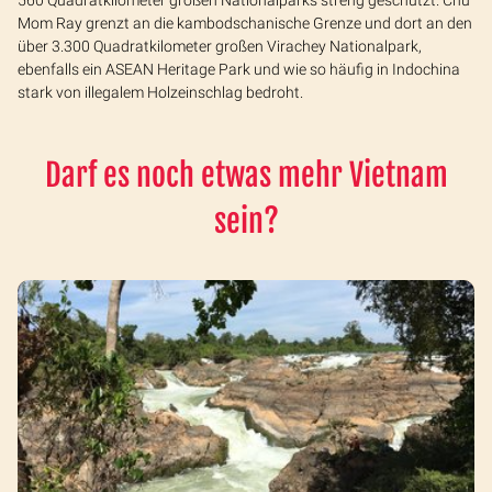
560 Quadratkilometer großen Nationalparks streng geschützt. Chu
Mom Ray grenzt an die kambodschanische Grenze und dort an den
über 3.300 Quadratkilometer großen Virachey Nationalpark,
ebenfalls ein ASEAN Heritage Park und wie so häufig in Indochina
stark von illegalem Holzeinschlag bedroht.
Darf es noch etwas mehr Vietnam
sein?