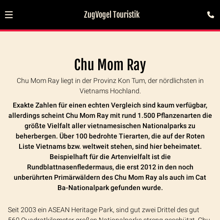
ZugVogel Touristik
Chu Mom Ray
Chu Mom Ray liegt in der Provinz Kon Tum, der nördlichsten in
Vietnams Hochland.
Exakte Zahlen für einen echten Vergleich sind kaum verfügbar,
allerdings scheint Chu Mom Ray mit rund 1.500 Pflanzenarten die
größte Vielfalt aller vietnamesischen Nationalparks zu
beherbergen. Über 100 bedrohte Tierarten, die auf der Roten
Liste Vietnams bzw. weltweit stehen, sind hier beheimatet.
Beispielhaft für die Artenvielfalt ist die
Rundblattnasenfledermaus, die erst 2012 in den noch
unberührten Primärwäldern des Chu Mom Ray als auch im Cat
Ba-Nationalpark gefunden wurde.
Seit 2003 ein ASEAN Heritage Park, sind gut zwei Drittel des gut