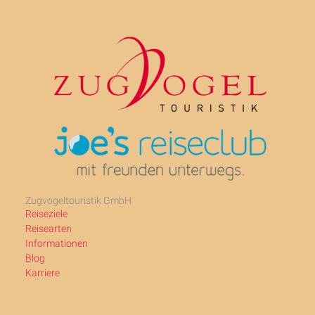
Zugvogeltouristik GmbH
Reiseziele
Reisearten
Informationen
Blog
Karriere