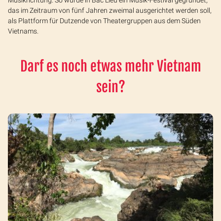
Musikrichtung. So wurde in Bac Lieu ein Musik-Festival gegründet,
das im Zeitraum von fünf Jahren zweimal ausgerichtet werden soll,
als Plattform für Dutzende von Theatergruppen aus dem Süden
Vietnams.
Darf es noch etwas mehr Vietnam
sein?