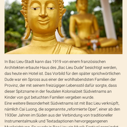
In Bac Lieu-Stadt kann das 1919 von einem französischen
Architekten erbaute Haus des „Bac Lieu Dude” besichtigt werden,
das heute ein Hotel ist. Das Vorbild für den später sprichwörtlichen
Dude war ein Spross aus einer der wohlhabendsten Familien der
Provinz, der mit seinem freizügigen Lebensstil dafür sorgte, dass
dieser Spitzname in der feudalen Kolonialzeit Südvietnams an
Kinder von gut betuchten Familien vergeben wurde.
Eine weitere Besonderheit Südvietnams ist mit Bac Lieu verknüpft,
nämlich Cai Luong, die sogenannte „reformierte Oper”, einer ab den
1930er Jahren im Süden aus der Verbindung von traditioneller
Instrumentalmusik und Textadaptionen hervorgegangenen