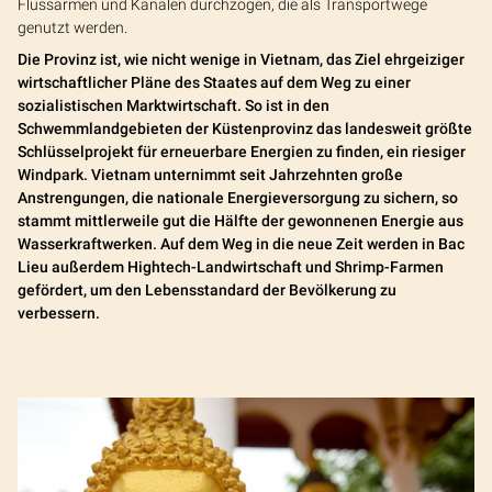
Flussarmen und Kanälen durchzogen, die als Transportwege
genutzt werden.
Die Provinz ist, wie nicht wenige in Vietnam, das Ziel ehrgeiziger
wirtschaftlicher Pläne des Staates auf dem Weg zu einer
sozialistischen Marktwirtschaft. So ist in den
Schwemmlandgebieten der Küstenprovinz das landesweit größte
Schlüsselprojekt für erneuerbare Energien zu finden, ein riesiger
Windpark. Vietnam unternimmt seit Jahrzehnten große
Anstrengungen, die nationale Energieversorgung zu sichern, so
stammt mittlerweile gut die Hälfte der gewonnenen Energie aus
Wasserkraftwerken. Auf dem Weg in die neue Zeit werden in Bac
Lieu außerdem Hightech-Landwirtschaft und Shrimp-Farmen
gefördert, um den Lebensstandard der Bevölkerung zu
verbessern.