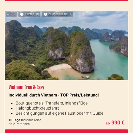
AKTIV
REISETIPP
ZUGVOGEL PLUS
Vietnam Free & Easy
individuell durch Vietnam - TOP Preis/Leistung!
Boutiquehotels, Transfers, Inlandsflüge
Halongbuchtkreuzfahrt
Besichtigungen auf eigene Faust oder mit Guide
10 Tage
Individualreise
990 €
ab
ab 2 Personen