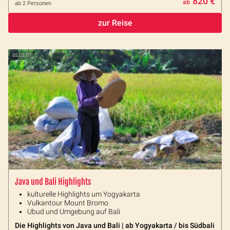
820 €
ab
ab 2 Personen
zur Reise
BELIEBT
Java und Bali Highlights
kulturelle Highlights um Yogyakarta
Vulkantour Mount Bromo
Ubud und Umgebung auf Bali
Die Highlights von Java und Bali | ab Yogyakarta / bis Südbali