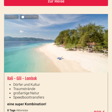
zur Reise
EXKLUSIV
REISETIPP
Bali - Gili - Lombok
Dörfer und Kultur
Traumstrände
großartige Natur
Speedboottransfers
eine super Kombination!
8 Tage
Aktivreise