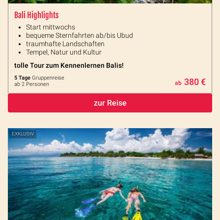
Bali Highlights
Start mittwochs
bequeme Sternfahrten ab/bis Ubud
traumhafte Landschaften
Tempel, Natur und Kultur
tolle Tour zum Kennenlernen Balis!
5 Tage
Gruppenreise
380 €
ab
ab 2 Personen
zur Reise
EXKLUSIV