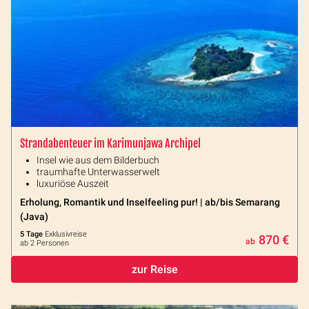
Strandabenteuer im Karimunjawa Archipel
Insel wie aus dem Bilderbuch
traumhafte Unterwasserwelt
luxuriöse Auszeit
Erholung, Romantik und Inselfeeling pur! | ab/bis Semarang
(Java)
5 Tage
Exklusivreise
870 €
ab
ab 2 Personen
zur Reise