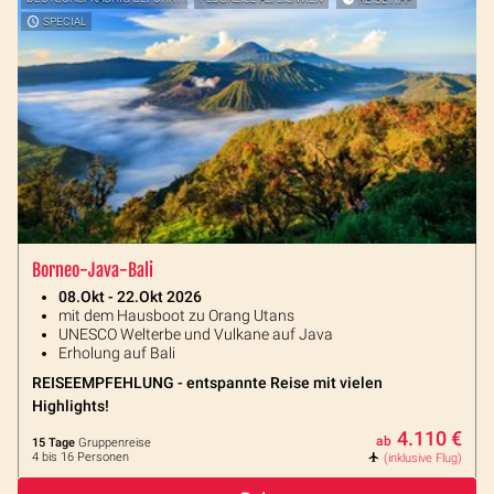
SPECIAL
Borneo-Java-Bali
08.Okt - 22.Okt 2026
mit dem Hausboot zu Orang Utans
UNESCO Welterbe und Vulkane auf Java
Erholung auf Bali
REISEEMPFEHLUNG - entspannte Reise mit vielen
Highlights!
4.110 €
ab
15 Tage
Gruppenreise
4 bis 16 Personen
(inklusive Flug)