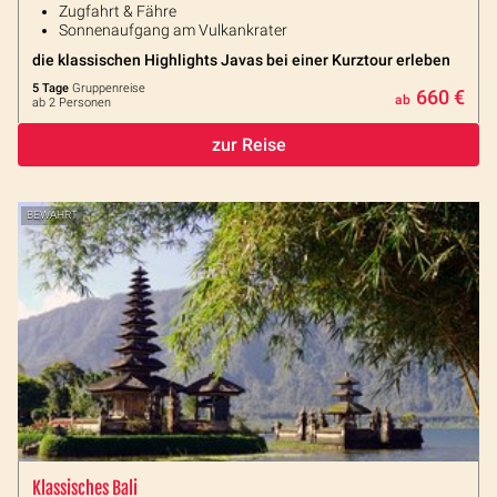
Zugfahrt & Fähre
Sonnenaufgang am Vulkankrater
die klassischen Highlights Javas bei einer Kurztour erleben
5 Tage
Gruppenreise
660 €
ab
ab 2 Personen
zur Reise
BEWÄHRT
Klassisches Bali