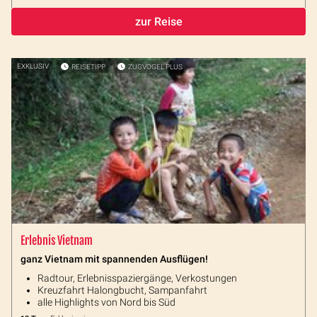
zur Reise
EXKLUSIV
REISETIPP
ZUGVOGEL PLUS
Erlebnis Vietnam
ganz Vietnam mit spannenden Ausflügen!
Radtour, Erlebnisspaziergänge, Verkostungen
Kreuzfahrt Halongbucht, Sampanfahrt
alle Highlights von Nord bis Süd