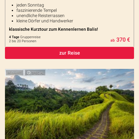
jeden Sonntag
faszinierende Tempel
unendliche Reisterrassen
kleine Dörfer und Handwerker
klassische Kurztour zum Kennenlernen Balis!
4 Tage
Gruppenreise
370 €
ab
2 bis 20 Personen
zur Reise
BEWÄHRT
SPECIAL