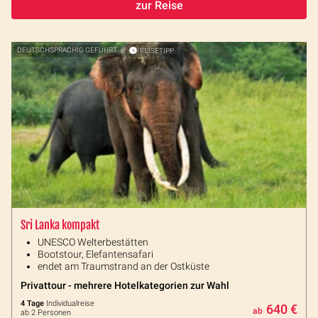
zur Reise
DEUTSCHSPRACHIG GEFÜHRT
REISETIPP
Sri Lanka kompakt
UNESCO Welterbestätten
Bootstour, Elefantensafari
endet am Traumstrand an der Ostküste
Privattour - mehrere Hotelkategorien zur Wahl
4 Tage
Individualreise
640 €
ab
ab 2 Personen