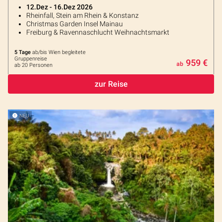
12.Dez - 16.Dez 2026
Rheinfall, Stein am Rhein & Konstanz
Christmas Garden Insel Mainau
Freiburg & Ravennaschlucht Weihnachtsmarkt
5 Tage
ab/bis Wien begleitete
Gruppenreise
959 €
ab
ab 20 Personen
zur Reise
NEU